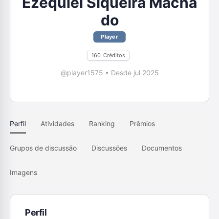
Ezequiel Siqueira Macha
do
Player
160
Créditos
@player1575
•
Desde jul 2025
Perfil
Atividades
Ranking
Prêmios
Grupos de discussão
Discussões
Documentos
Imagens
Perfil