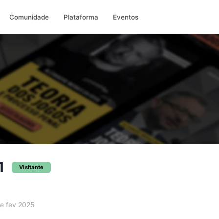
Comunidade
Plataforma
Eventos
1
Visitante
e fev 2025