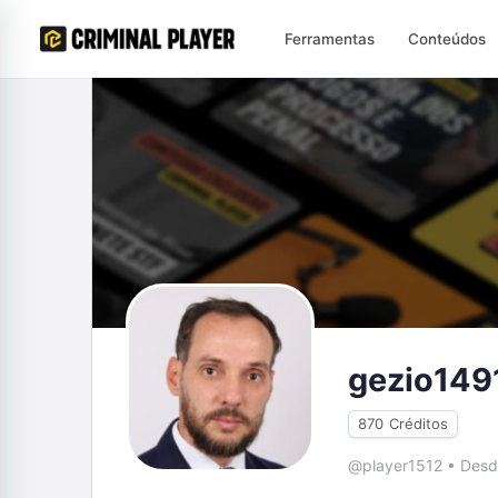
Ferramentas
Conteúdos
gezio149
870
Créditos
@player1512
•
Desd