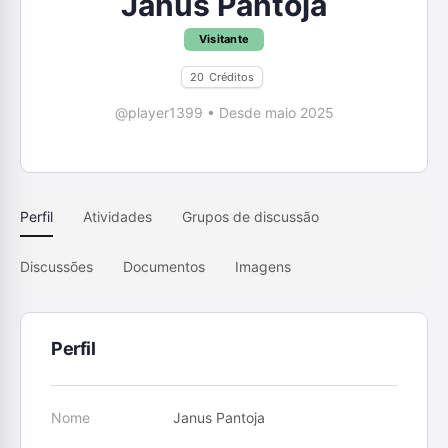
Janus Pantoja
Visitante
20
Créditos
@player1399
•
Desde maio 2025
Perfil
Atividades
Grupos de discussão
Discussões
Documentos
Imagens
Perfil
Nome
Janus Pantoja