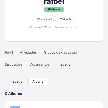
rafoel
Visitante
140
Créditos
1
Avaliação
@player1313
•
Desde set 2024
Perfil
Atividades
Grupos de discussão
Discussões
Documentos
Imagens
Imagens
Álbuns
0
Albums