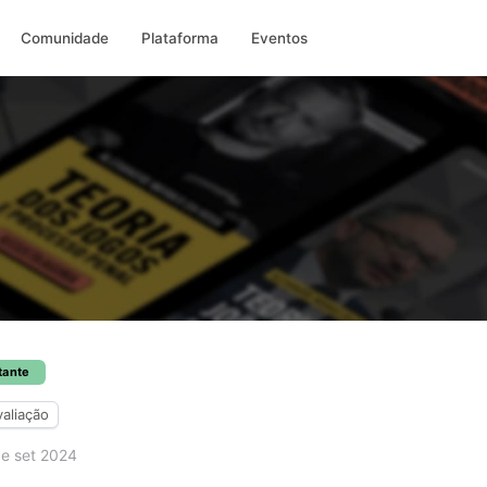
Comunidade
Plataforma
Eventos
tante
valiação
e set 2024