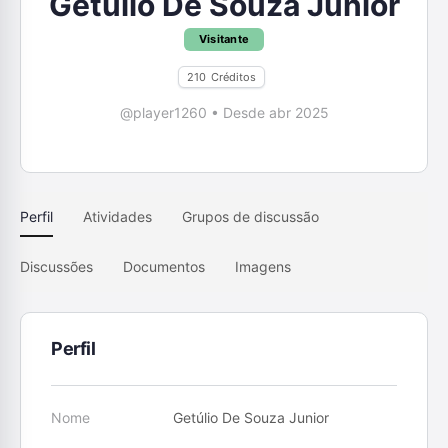
Getúlio De Souza Junior
Visitante
210
Créditos
@player1260
•
Desde abr 2025
Perfil
Atividades
Grupos de discussão
Discussões
Documentos
Imagens
Perfil
Nome
Getúlio De Souza Junior