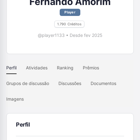
Fernando Amorim
Player
1.790
Créditos
@player1133
•
Desde fev 2025
Perfil
Atividades
Ranking
Prêmios
Grupos de discussão
Discussões
Documentos
Imagens
Perfil