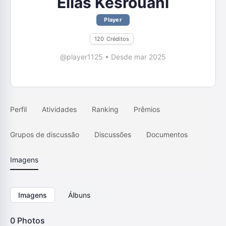
Elias Kesrouani
Player
120
Créditos
@player1125
•
Desde mar 2025
Perfil
Atividades
Ranking
Prêmios
Grupos de discussão
Discussões
Documentos
Imagens
Imagens
Álbuns
0
Photos