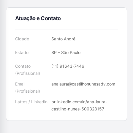
Atuação e Contato
Cidade
Santo André
Estado
SP – São Paulo
Contato
(11) 91643-7446
(Profissional)
Email
analaura@castilhonunesadv.com
(Profissional)
Lattes / Linkedin
br.linkedin.com/in/ana-laura-
castilho-nunes-500328157