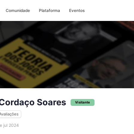
Comunidade
Plataforma
Eventos
Cordaço Soares
Visitante
Avaliações
 jul 2024