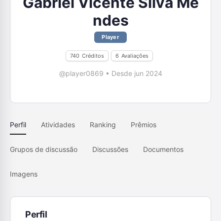
Gabriel Vicente Silva Me
ndes
Player
740
Créditos
6
Avaliações
@player0869
•
Desde jun 2024
Perfil
Atividades
Ranking
Prêmios
Grupos de discussão
Discussões
Documentos
Imagens
Perfil