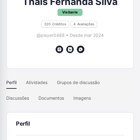
Thais Fernanda Silva
Visitante
320
Créditos
4
Avaliações
@player0488
•
Desde mar 2024
Perfil
Atividades
Grupos de discussão
Discussões
Documentos
Imagens
Perfil