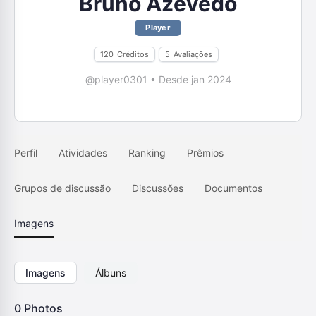
Bruno Azevedo
Player
120
Créditos
5
Avaliações
@player0301
•
Desde jan 2024
Perfil
Atividades
Ranking
Prêmios
Grupos de discussão
Discussões
Documentos
Imagens
Imagens
Álbuns
0
Photos