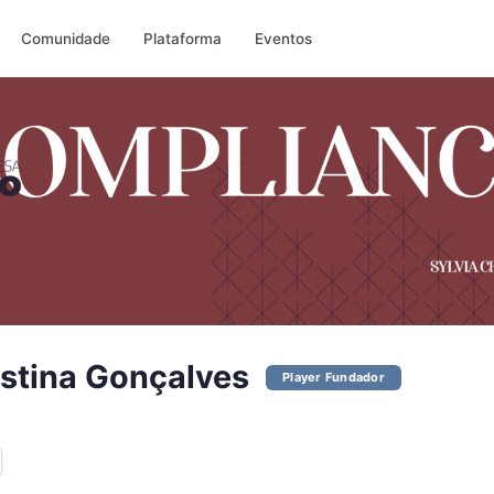
Comunidade
Plataforma
Eventos
istina Gonçalves
Player Fundador