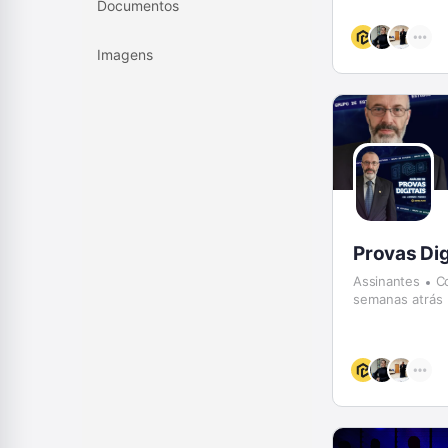
Documentos
Imagens
Provas Dig
Assinantes
C
semanas atrás