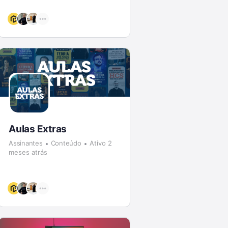
Aulas Extras
Assinantes
Conteúdo
Ativo 2
meses atrás