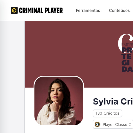
Ferramentas
Conteúdos
Sylvia Cr
180
Créditos
Player Classe 2