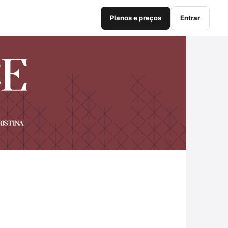
Planos e preços
Entrar