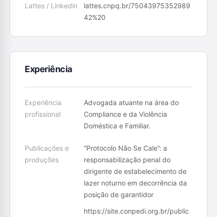
Lattes / Linkedin
lattes.cnpq.br/75043975352989
42%20
Experiência
Experiência
Advogada atuante na área do
profissional
Compliance e da Violência
Doméstica e Familiar.
Publicações e
“Protocolo Não Se Cale”: a
produções
responsabilização penal do
dirigente de estabelecimento de
lazer noturno em decorrência da
posição de garantidor
https://site.conpedi.org.br/public