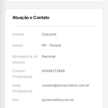
Atuação e Contato
Cidade
Cascavel
Estado
PR – Paraná
Abrangência de
Nacional
atuação
Contato
45998272888
(Profissional)
Email
contato@sylviacristina.com.br
(Profissional)
Site
sylviacristina.com.br