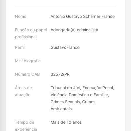
Nome
Antonio Gustavo Scherner Franco
Função ou papel
Advogado(a) criminalista
profissional
Perfil
GustavoFranco
Mini biografia
Número OAB
32572/PR
Áreas de
Tribunal do Júri, Execução Penal,
atuação
Violência Doméstica e Familiar,
Crimes Sexuais, Crimes
Ambientais
Tempo de
Mais de 10 anos
experiência