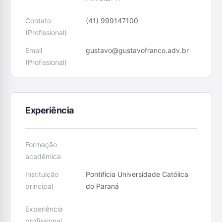
Contato
(41) 999147100
(Profissional)
Email
gustavo@gustavofranco.adv.br
(Profissional)
Experiência
Formação
acadêmica
Instituição
Pontifícia Universidade Católica
principal
do Paraná
Experiência
profissional