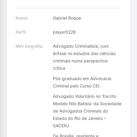
Nome
Gabriel Roque
Perfil
player0228
Mini biografia
Advogado Criminalista, com
ênfase no estudos das ciências
criminais numa perspectiva
crítica.
Pós-graduado em Advocacia
Criminal pelo Curso CEI.
Advogado Voluntário no ‘Escrito
Modelo Nilo Batista’ da Sociedade
de Advogados Criminais do
Estado do Rio de Janeiro –
SACERJ.
De Brasília, residente e