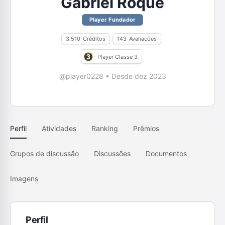
Gabriel Roque
Player Fundador
3.510
Créditos
143
Avaliações
Player Classe 3
@player0228
•
Desde dez 2023
Perfil
Atividades
Ranking
Prêmios
Grupos de discussão
Discussões
Documentos
Imagens
Perfil