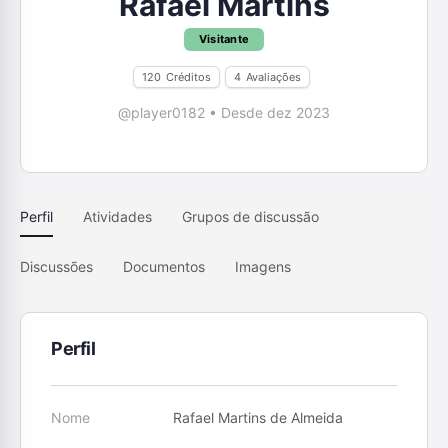
Rafael Martins
Visitante
120
Créditos
4
Avaliações
@player0182
•
Desde dez 2023
Perfil
Atividades
Grupos de discussão
Discussões
Documentos
Imagens
Perfil
Nome
Rafael Martins de Almeida