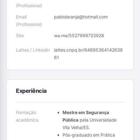
(Profissional)
Email
pablolaranja@hotmail.com
(Profissional)
Site
wa.me/5527999723928
Lattes / Linkedin
lattes.cnpq.br/64895364142638
61
Experiência
Formação
Mestre em Segurança
acadêmica
Pública
pela Universidade
Vila Velha/ES.
Pós-graduado em Prática