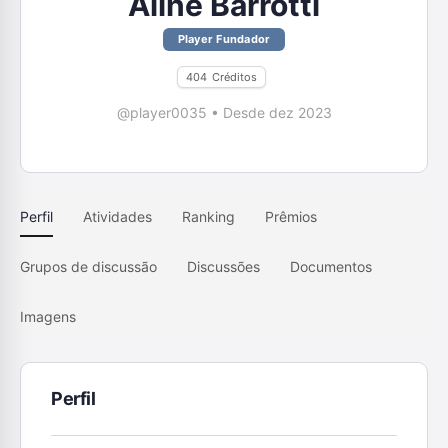
Aline Barrotti
Player Fundador
404
Créditos
@player0035
•
Desde dez 2023
Perfil
Atividades
Ranking
Prêmios
Grupos de discussão
Discussões
Documentos
Imagens
Perfil