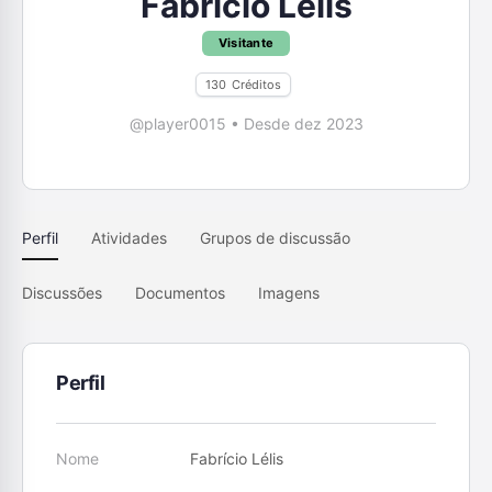
Fabrício Lélis
Visitante
130
Créditos
@player0015
•
Desde dez 2023
Perfil
Atividades
Grupos de discussão
Discussões
Documentos
Imagens
Perfil
Nome
Fabrício Lélis