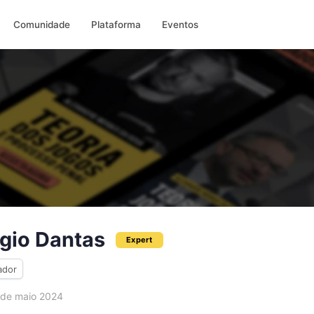
Comunidade
Plataforma
Eventos
gio Dantas
Expert
ador
de maio 2024