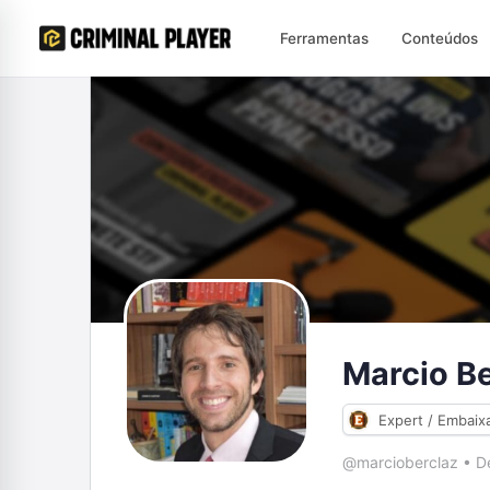
Ferramentas
Conteúdos
Marcio Be
Expert / Embaix
@marcioberclaz
•
De