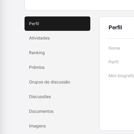
Perfil
Perfil
Atividades
Nome
Ranking
Perfil
Prêmios
Mini biografi
Grupos de discussão
Discussões
Documentos
Imagens