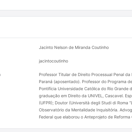
Jacinto Nelson de Miranda Coutinho
jacintocoutinho
a
Professor Titular de Direito Processual Penal d
Paraná (aposentado). Professor do Programa d
Pontifícia Universidade Católica do Rio Grande
graduação em Direito da UNIVEL, Cascavel. Espec
(UFPR); Doutor (Università degli Studi di Roma 
Observatório da Mentalidade Inquisitória. Adv
Federal que elaborou o Anteprojeto de Reforma 