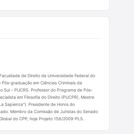
a Faculdade de Direito da Universidade Federal do
e Pós-graduação em Ciências Criminais da
 do Sul – PUCRS. Professor do Programa de Pós-
ialista em Filosofia do Direito (PUCPR), Mestre
“La Sapienza”). Presidente de Honra do
ogado. Membro da Comissão de Juristas do Senado
Global do CPP, hoje Projeto 156/2009-PLS.