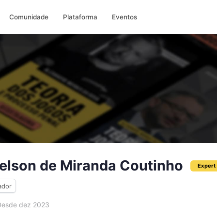
Comunidade
Plataforma
Eventos
Nelson de Miranda Coutinho
Expert
ador
esde dez 2023