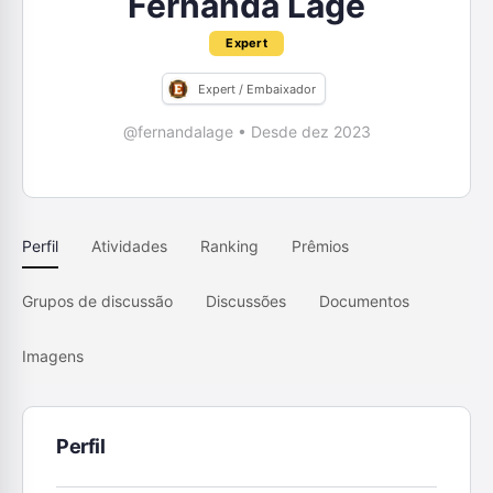
Fernanda Lage
Expert
Expert / Embaixador
@fernandalage
•
Desde dez 2023
Perfil
Atividades
Ranking
Prêmios
Grupos de discussão
Discussões
Documentos
Imagens
Perfil