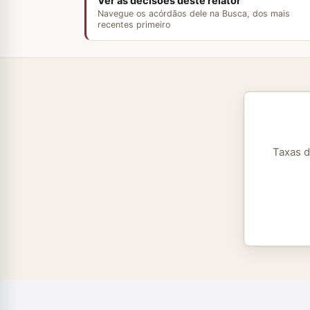
Ver as decisões deste relator
Navegue os acórdãos dele na Busca, dos mais
recentes primeiro
Taxas d