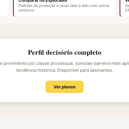
Comparar no Explorador
V
Padrões de produção e taxas lado a lado com outros
Se
ministros
S
Perfil decisório completo
e provimento por classe processual, súmulas-barreira mais apl
tendência histórica. Disponível para assinantes.
Ver planos