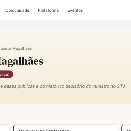
Comunidade
Plataforma
Eventos
susete Magalhães
agalhães
lico)
 de bases públicas e do histórico decisório do ministro no STJ.