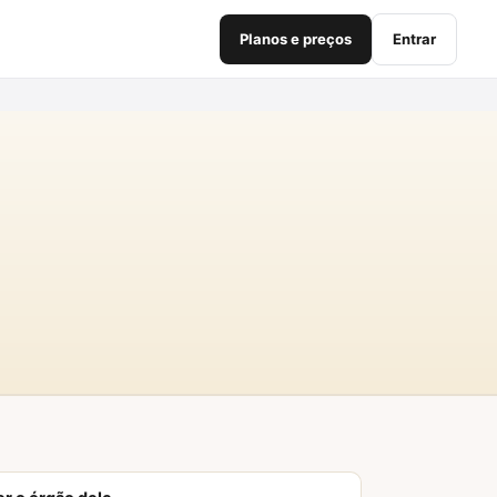
Planos e preços
Entrar