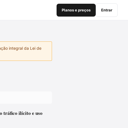
Planos e preços
Entrar
ção integral da Lei de
tráfico ilícito e uso