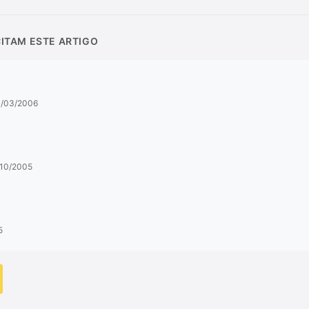
CITAM ESTE ARTIGO
21/03/2006
8/10/2005
5