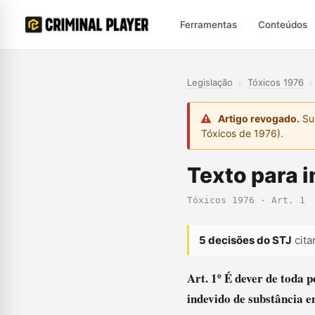
Ferramentas
Conteúdos
Legislação
›
Tóxicos 1976
›
Artigo revogado.
Sub
Tóxicos de 1976).
Texto para 
Tóxicos 1976 · Art. 1
5 decisões do STJ
cita
Art. 1º É dever de toda p
indevido de substância e