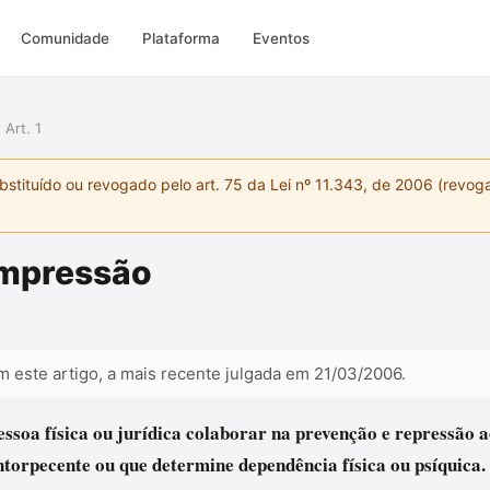
Comunidade
Plataforma
Eventos
Art. 1
stituído ou revogado pelo art. 75 da Lei nº 11.343, de 2006 (revoga
impressão
m este artigo, a mais recente julgada em 21/03/2006.
essoa física ou jurídica colaborar na prevenção e repressão ao 
ntorpecente ou que determine dependência física ou psíquica.