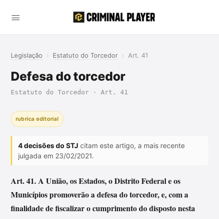
Legislação
›
Estatuto do Torcedor
›
Art. 41
Defesa do torcedor
Estatuto do Torcedor · Art. 41
rubrica editorial
4 decisões do STJ
citam este artigo, a mais recente
julgada em 23/02/2021.
Art. 41. A União, os Estados, o Distrito Federal e os
Municípios promoverão a defesa do torcedor, e, com a
finalidade de fiscalizar o cumprimento do disposto nesta