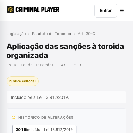
Entrar
Legislação
›
Estatuto do Torcedor
›
Art. 39-C
Aplicação das sanções à torcida
organizada
Estatuto do Torcedor · Art. 39-C
rubrica editorial
Incluído pela Lei 13.912/2019.
HISTÓRICO DE ALTERAÇÕES
2019
incluído · Lei 13.912/2019