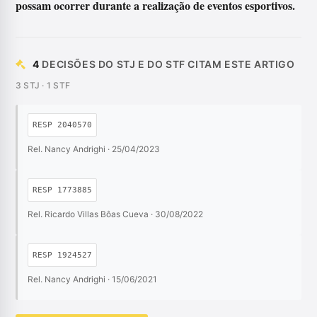
possam ocorrer durante a realização de eventos esportivos.
4
DECISÕES DO STJ E DO STF CITAM ESTE ARTIGO
3 STJ · 1 STF
RESP 2040570
Rel. Nancy Andrighi · 25/04/2023
RESP 1773885
Rel. Ricardo Villas Bôas Cueva · 30/08/2022
RESP 1924527
Rel. Nancy Andrighi · 15/06/2021