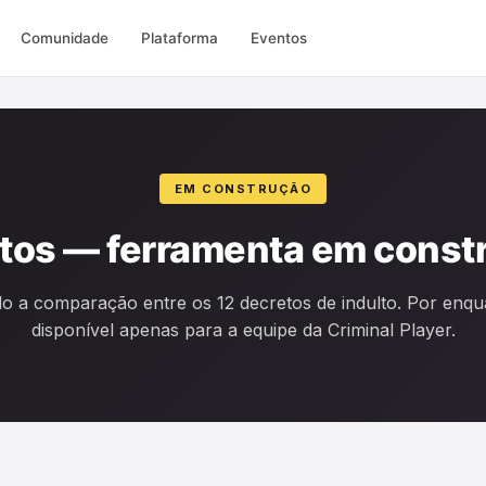
Comunidade
Plataforma
Eventos
EM CONSTRUÇÃO
ltos — ferramenta em const
o a comparação entre os 12 decretos de indulto. Por enqua
disponível apenas para a equipe da Criminal Player.