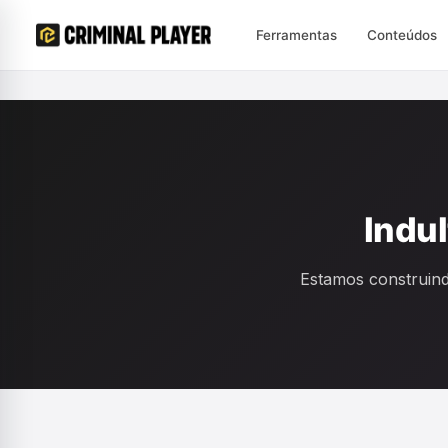
Ferramentas
Conteúdos
Indu
Estamos construind