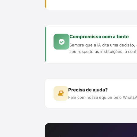
Compromisso com a fonte
Sempre que a IA cita uma decisão
seu respeito às instituições, à con
Precisa de ajuda?
Fale com nossa equipe pelo WhatsA