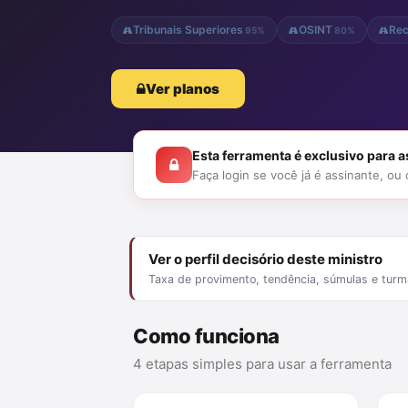
Tribunais Superiores
OSINT
Rec
95%
80%
Ver planos
Esta ferramenta é exclusivo para 
Faça login se você já é assinante, ou
Ver o perfil decisório deste ministro
Taxa de provimento, tendência, súmulas e turm
Como funciona
4 etapas simples para usar a ferramenta