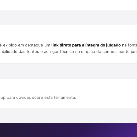
, é exibido em destaque um
link direto para a íntegra do julgado
na fonte
fiabilidade das fontes e ao rigor técnico na difusão do conhecimento jurí
pp para dúvidas sobre esta ferramenta.