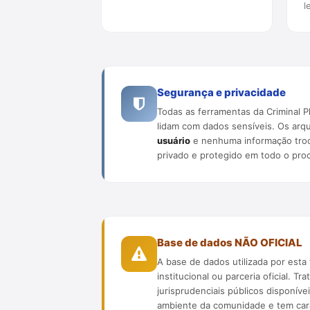
l
Segurança e privacidade
Todas as ferramentas da Criminal 
lidam com dados sensíveis. Os arq
usuário
e nenhuma informação troca
privado e protegido em todo o pro
Base de dados NÃO OFICIAL
A base de dados utilizada por est
institucional ou parceria oficial. 
jurisprudenciais públicos disponíve
ambiente da comunidade e tem cará