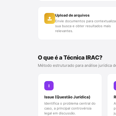
Upload de arquivos
Envie documentos para contextualiza
sua busca e obter resultados mais
relevantes.
O que é a Técnica IRAC?
Método estruturado para análise jurídica d
I
Issue (Questão Jurídica)
R
Identifica o problema central do
A
caso, a principal controvérsia
p
legal em discussão.
j