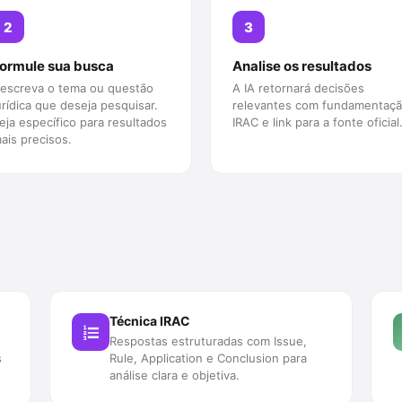
2
3
ormule sua busca
Analise os resultados
escreva o tema ou questão
A IA retornará decisões
urídica que deseja pesquisar.
relevantes com fundamentaç
eja específico para resultados
IRAC e link para a fonte oficial
ais precisos.
Técnica IRAC
Respostas estruturadas com Issue,
s
Rule, Application e Conclusion para
análise clara e objetiva.