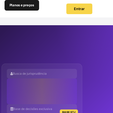
Planos e preços
Entrar
Busca de jurisprudência
Base de decisões exclusiva
BASE STJ