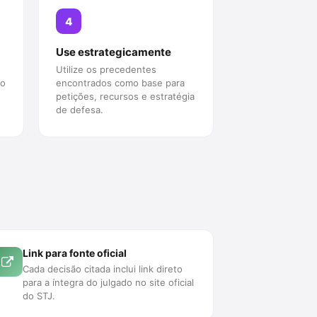
4
Use estrategicamente
Utilize os precedentes
ão
encontrados como base para
.
petições, recursos e estratégia
de defesa.
Link para fonte oficial
Cada decisão citada inclui link direto
para a íntegra do julgado no site oficial
do STJ.