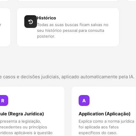
Histórico
r
Todas as suas buscas ficam salvas no
seu histórico pessoal para consulta
posterior.
e casos e decisões judiciais, aplicado automaticamente pela IA.
R
A
ule (Regra Jurídica)
Application (Aplicação)
presenta a legislação,
Explica como a norma jurídica
recedentes ou princípios
foi aplicada aos fatos
urídicos aplicáveis à questão
específicos do caso.