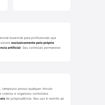
rencial essencial para profissionais que
essíveis
exclusivamente pelo próprio
cia artificial
. Seu conteúdo permanece
), tampouco possui qualquer vínculo
que coletou e organizou conteúdos
iais
de jurisprudência. Seu uso é restrito ao