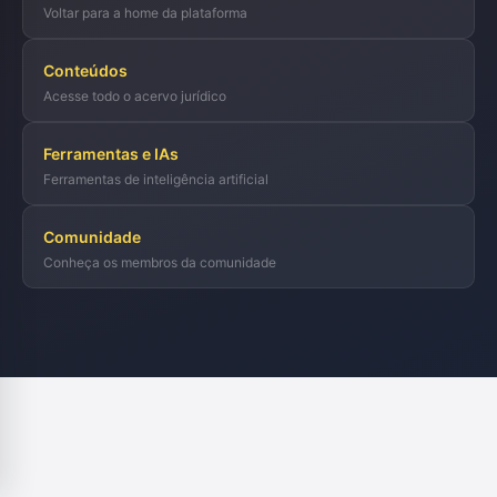
Voltar para a home da plataforma
Conteúdos
Acesse todo o acervo jurídico
Ferramentas e IAs
Ferramentas de inteligência artificial
Comunidade
Conheça os membros da comunidade