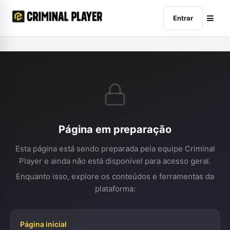
Entrar
Página em preparação
Esta página está sendo preparada pela equipe Criminal
Player e ainda não está disponível para acesso geral.
Enquanto isso, explore os conteúdos e ferramentas da
plataforma:
Página inicial