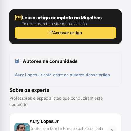
Leia o artigo completo no Migalhas
Texto integral no site da publicação
Acessar artigo
Autores na comunidade
Aury Lopes Jr está entre os autores desse artigo
Sobre os experts
Professores e especialistas que conduziram este
conteúdo
Aury Lopes Jr
Doutor em Direito Processual Penal pela