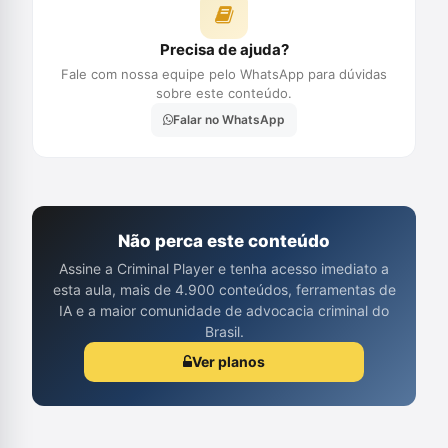
Precisa de ajuda?
Fale com nossa equipe pelo WhatsApp para dúvidas
sobre este conteúdo.
Falar no WhatsApp
Não perca este conteúdo
Assine a Criminal Player e tenha acesso imediato a
esta aula, mais de 4.900 conteúdos, ferramentas de
IA e a maior comunidade de advocacia criminal do
Brasil.
Ver planos