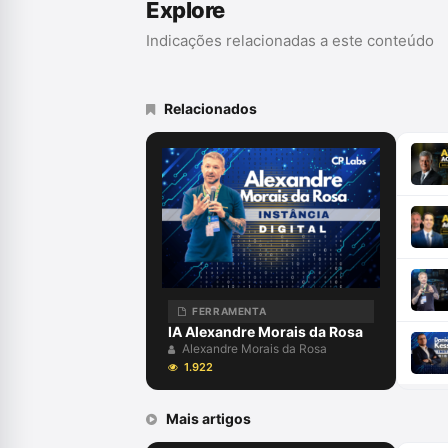
Explore
Indicações relacionadas a este conteúdo
Relacionados
FERRAMENTA
IA Alexandre Morais da Rosa
Alexandre Morais da Rosa
1.922
Mais artigos