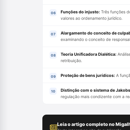
Funções do injusto:
Três funções do 
valores ao ordenamento jurídico.
Alargamento do conceito de culpab
examinando o conceito de responsab
Teoria Unificadora Dialética:
Análise
retribuição.
Proteção de bens jurídicos:
A funçã
Distinção com o sistema de Jakobs
regulação mais condizente com a rea
Leia o artigo completo no Migal