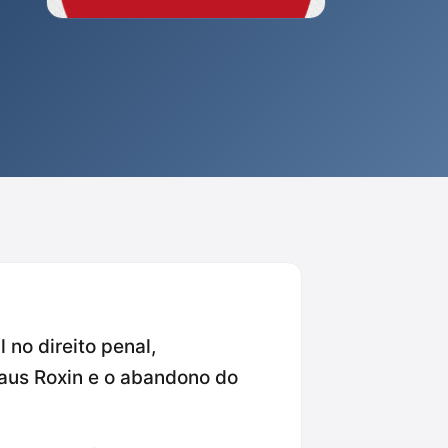
 no direito penal,
laus Roxin e o abandono do