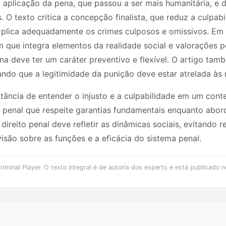
a aplicação da pena, que passou a ser mais humanitária, e 
. O texto critica a concepção finalista, que reduz a culpab
xplica adequadamente os crimes culposos e omissivos. Em 
que integra elementos da realidade social e valorações p
na deve ter um caráter preventivo e flexível. O artigo tam
ando que a legitimidade da punição deve estar atrelada às n
tância de entender o injusto e a culpabilidade em um conte
penal que respeite garantias fundamentais enquanto abord
ireito penal deve refletir as dinâmicas sociais, evitando 
isão sobre as funções e a eficácia do sistema penal.
iminal Player. O texto integral é de autoria dos experts e está publicado n