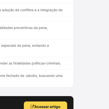
a solução de conflitos e a integração de
alidades preventivas da pena,
e especiais da pena, evitando a
der as finalidades políticas-criminais.
stema fechado de Jakobs, buscando uma
Acessar artigo