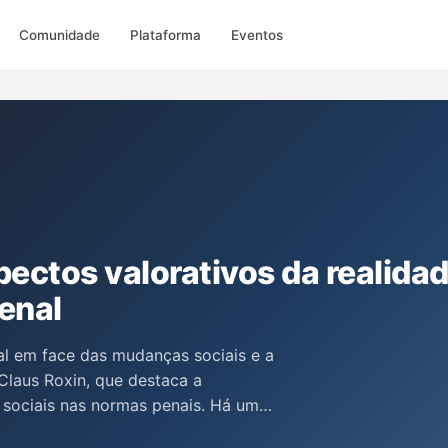
Comunidade
Plataforma
Eventos
ectos valorativos da realida
penal
al em face das mudanças sociais e a
Claus Roxin, que destaca a
 sociais nas normas penais. Há uma
izando a insuficiência desse modelo