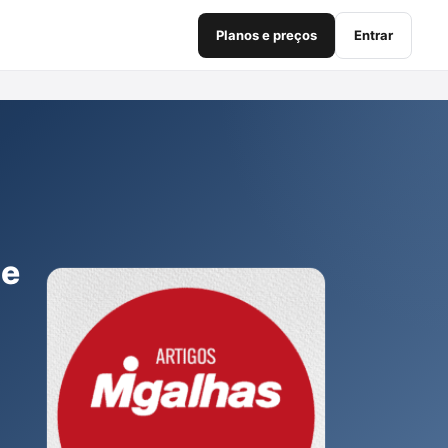
Planos e preços
Entrar
de