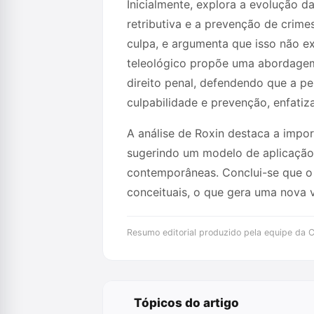
Inicialmente, explora a evolução d
retributiva e a prevenção de crimes
culpa, e argumenta que isso não e
teleológico propõe uma abordagem 
direito penal, defendendo que a pe
culpabilidade e prevenção, enfatiz
A análise de Roxin destaca a impor
sugerindo um modelo de aplicação 
contemporâneas. Conclui-se que o d
conceituais, o que gera uma nova v
Resumo editorial produzido pela equipe da Cr
Tópicos do artigo