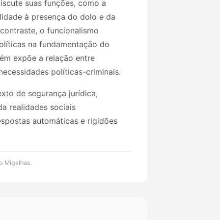
discute suas funções, como a
ilidade à presença do dolo e da
contraste, o funcionalismo
olíticas na fundamentação do
bém expõe a relação entre
ecessidades políticas-criminais.
xto de segurança jurídica,
a realidades sociais
respostas automáticas e rigidões
o Migalhas.