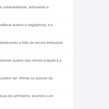
a vulnerabilidade, enfocando a
lência quanto a negligência, e a
 destacando a falta de escuta adequada
ssores quanto das vítimas prejudica a
s podem ser vítimas ou autores de
tivas de sofrimento, levando a um