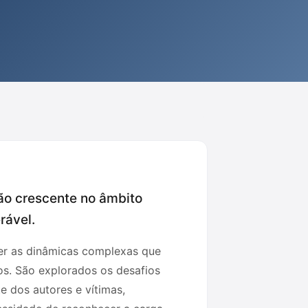
ção crescente no âmbito
rável.
der as dinâmicas complexas que
s. São explorados os desafios
e dos autores e vítimas,