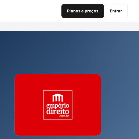
Planos e preços
Entrar