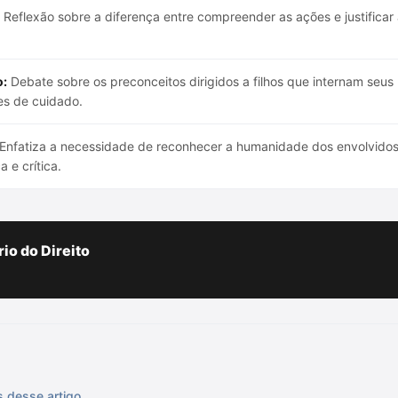
Reflexão sobre a diferença entre compreender as ações e justificar
o:
Debate sobre os preconceitos dirigidos a filhos que internam seus
es de cuidado.
Enfatiza a necessidade de reconhecer a humanidade dos envolvidos na
 e crítica.
io do Direito
s desse artigo