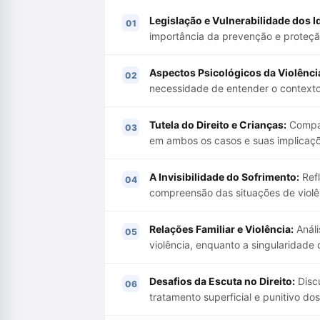
Legislação e Vulnerabilidade dos I
importância da prevenção e proteção
Aspectos Psicológicos da Violênci
necessidade de entender o contexto 
Tutela do Direito e Crianças:
Compar
em ambos os casos e suas implicaçõ
A Invisibilidade do Sofrimento:
Refl
compreensão das situações de violên
Relações Familiar e Violência:
Análi
violência, enquanto a singularidade
Desafios da Escuta no Direito:
Discu
tratamento superficial e punitivo dos