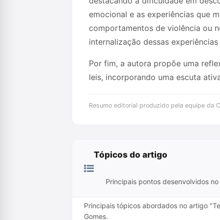
destacando a dificuldade em desco
emocional e as experiências que m
comportamentos de violência ou ne
internalização dessas experiências
Por fim, a autora propõe uma refle
leis, incorporando uma escuta ati
Resumo editorial produzido pela equipe da Cr
Tópicos do artigo
Principais pontos desenvolvidos no 
Principais tópicos abordados no artigo "
Gomes.