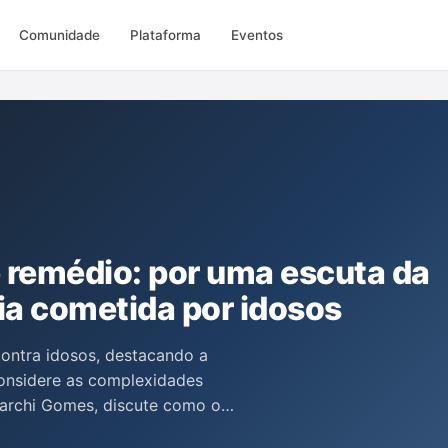
Comunidade
Plataforma
Eventos
remédio: por uma escuta da
ia cometida por idosos
contra idosos, destacando a
onsidere as complexidades
Marchi Gomes, discute como o
conhecer as nuances nas relações