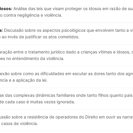
dosos:
Análise das leis que visam proteger os idosos em razão de su
 contra negligência e violência.
a:
Discussão sobre os aspectos psicológicos que envolvem tanto a vio
ao invés de justificar os atos cometidos.
ação entre o tratamento jurídico dado a crianças vítimas e idosos,
es no entendimento da violência.
exão sobre como as dificuldades em escutar as dores tanto dos agre
cia e a aplicação da lei.
se das complexas dinâmicas familiares onde tanto filhos quanto pai
 de cada caso é muitas vezes ignorada.
ssão sobre a resistência de operadores do Direito em ouvir as narra
 casos de violência.