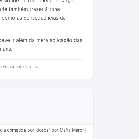
cessidade de reconhecer a carga
pode também trazer à tona
em como as consequências da
deve ir além da mera aplicação das
umana.
o Empório do Direito.
cia cometida por idosos" por Maíra Marchi