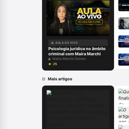
AULA AO VIVO
Psicologia jurídica no âmbito
criminal com Maíra Marchi
Maíra Marchi Gomes
25
Mais artigos