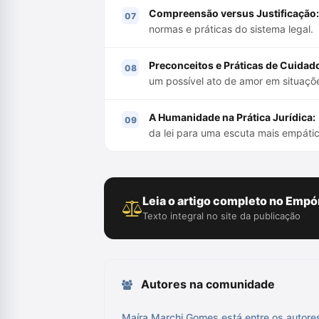
Compreensão versus Justificação:
normas e práticas do sistema legal.
Preconceitos e Práticas de Cuidad
um possível ato de amor em situaçõ
A Humanidade na Prática Jurídica:
da lei para uma escuta mais empática
Leia o artigo completo no Empór
Texto integral no site da publicação
Autores na comunidade
Maíra Marchi Gomes está entre os autore