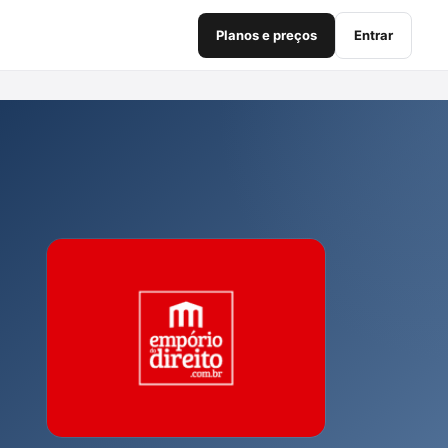
Planos e preços
Entrar