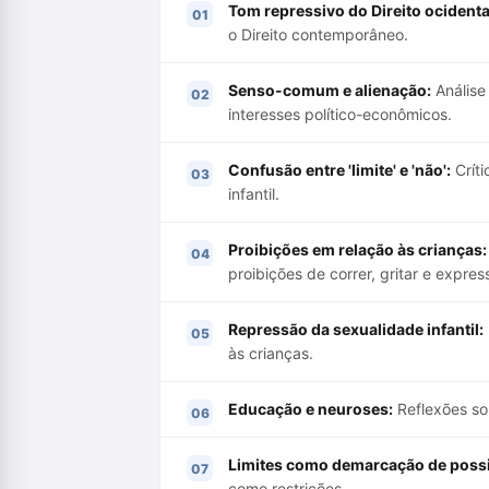
Tom repressivo do Direito ocidenta
o Direito contemporâneo.
Senso-comum e alienação:
Análise
interesses político-econômicos.
Confusão entre 'limite' e 'não':
Críti
infantil.
Proibições em relação às crianças:
proibições de correr, gritar e expres
Repressão da sexualidade infantil:
às crianças.
Educação e neuroses:
Reflexões so
Limites como demarcação de possi
como restrições.