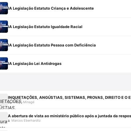
IA Legislação Estatuto Criança e Adolescente
IA Legislação Estatuto Igualdade Racial
IA Legislação Estatuto Pessoa com Deficiência
IA Legislação Lei Antidrogas
Thiago Minagé
A abertura de vista ao ministério público após a juntada da resp
Marcos Eberhardtz