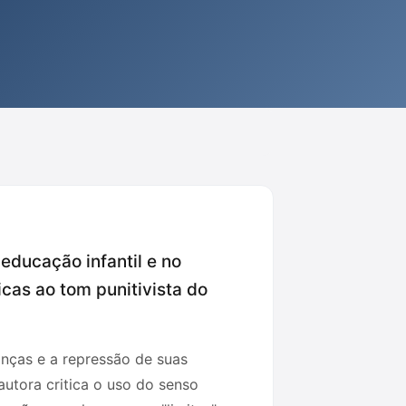
 educação infantil e no
icas ao tom punitivista do
anças e a repressão de suas
utora critica o uso do senso