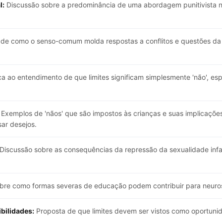
l:
Discussão sobre a predominância de uma abordagem punitivista n
 de como o senso-comum molda respostas a conflitos e questões da 
ca ao entendimento de que limites significam simplesmente 'não', e
Exemplos de 'nãos' que são impostos às crianças e suas implicaçõe
sar desejos.
Discussão sobre as consequências da repressão da sexualidade infan
bre como formas severas de educação podem contribuir para neuro
bilidades:
Proposta de que limites devem ser vistos como oportun