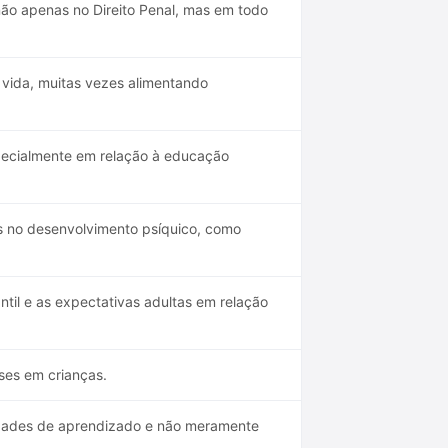
ão apenas no Direito Penal, mas em todo
vida, muitas vezes alimentando
specialmente em relação à educação
s no desenvolvimento psíquico, como
til e as expectativas adultas em relação
ses em crianças.
idades de aprendizado e não meramente