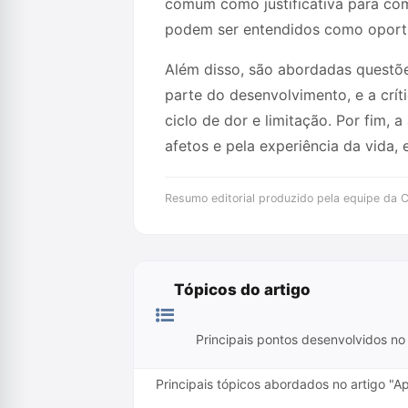
comum como justificativa para com
podem ser entendidos como oportun
Além disso, são abordadas questõe
parte do desenvolvimento, e a crí
ciclo de dor e limitação. Por fim,
afetos e pela experiência da vida, e
Resumo editorial produzido pela equipe da Cr
Tópicos do artigo
Principais pontos desenvolvidos no 
Principais tópicos abordados no artigo "Ap