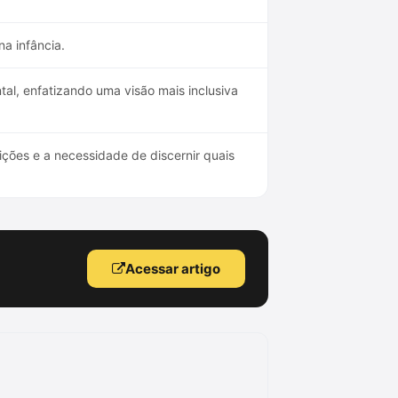
a infância.
l, enfatizando uma visão mais inclusiva
ções e a necessidade de discernir quais
Acessar artigo