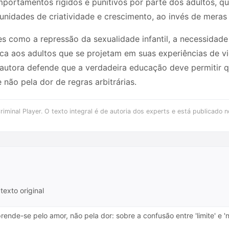
portamentos rígidos e punitivos por parte dos adultos, q
idades de criatividade e crescimento, ao invés de meras 
s como a repressão da sexualidade infantil, a necessidade
tica aos adultos que se projetam em suas experiências de v
 a autora defende que a verdadeira educação deve permitir
 não pela dor de regras arbitrárias.
iminal Player. O texto integral é de autoria dos experts e está publicado n
texto original
rende-se pelo amor, não pela dor: sobre a confusão entre 'limite' e 