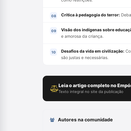
Critica à pedagogia do terror:
Debat
Visão dos indígenas sobre educaç
e amorosa da criança.
Desafios da vida em civilização:
Con
são justas e necessárias.
Leia o artigo completo no Empór
Texto integral no site da publicação
Autores na comunidade