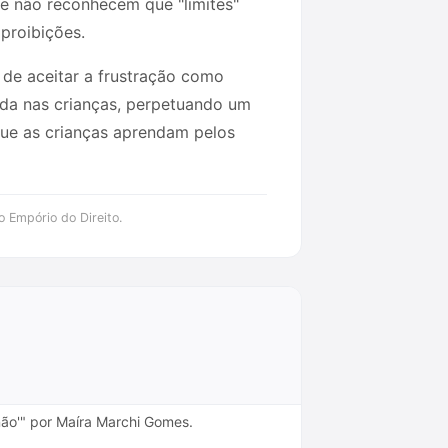
ue não reconhecem que "limites"
proibições.
 de aceitar a frustração como
ida nas crianças, perpetuando um
 que as crianças aprendam pelos
o Empório do Direito.
'não'" por Maíra Marchi Gomes.