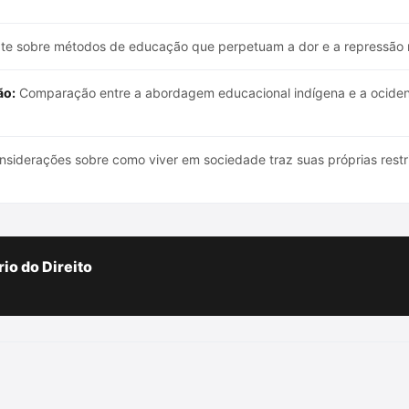
e sobre métodos de educação que perpetuam a dor e a repressão n
ão:
Comparação entre a abordagem educacional indígena e a ocidenta
siderações sobre como viver em sociedade traz suas próprias restri
io do Direito