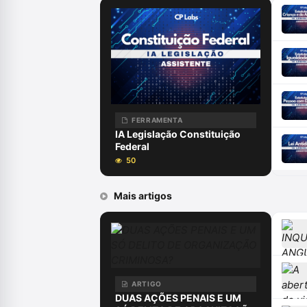
FERRAMENTA
IA Legislação Constituição
Federal
50
Mais artigos
ARTIGO
DUAS AÇÕES PENAIS E UM