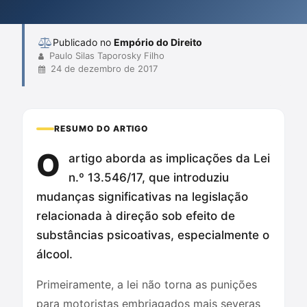
embriagados. O texto enfatiza a importância da interpretação
cuidadosa da lei para evi...
Publicado no
Empório do Direito
Paulo Silas Taporosky Filho
24 de dezembro de 2017
RESUMO DO ARTIGO
O
artigo aborda as implicações da Lei
n.º 13.546/17, que introduziu
mudanças significativas na legislação
relacionada à direção sob efeito de
substâncias psicoativas, especialmente o
álcool.
Primeiramente, a lei não torna as punições
para motoristas embriagados mais severas