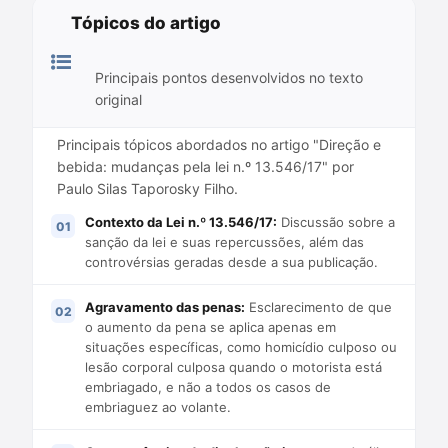
Tópicos do artigo
Principais pontos desenvolvidos no texto
original
Principais tópicos abordados no artigo "Direção e
bebida: mudanças pela lei n.º 13.546/17" por
Paulo Silas Taporosky Filho.
Contexto da Lei n.º 13.546/17:
Discussão sobre a
sanção da lei e suas repercussões, além das
controvérsias geradas desde a sua publicação.
Agravamento das penas:
Esclarecimento de que
o aumento da pena se aplica apenas em
situações específicas, como homicídio culposo ou
lesão corporal culposa quando o motorista está
embriagado, e não a todos os casos de
embriaguez ao volante.