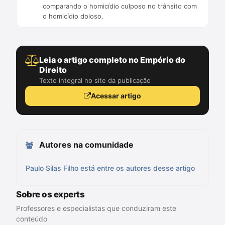
comparando o homicídio culposo no trânsito com
o homicídio doloso.
Leia o artigo completo no Empório do
Direito
Texto integral no site da publicação
Acessar artigo
Autores na comunidade
Paulo Silas Filho está entre os autores desse artigo
Sobre os experts
Professores e especialistas que conduziram este
conteúdo