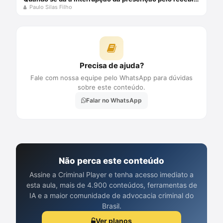
Paulo Silas Filho
Precisa de ajuda?
Fale com nossa equipe pelo WhatsApp para dúvidas
sobre este conteúdo.
Falar no WhatsApp
Não perca este conteúdo
Assine a Criminal Player e tenha acesso imediato a
esta aula, mais de 4.900 conteúdos, ferramentas de
IA e a maior comunidade de advocacia criminal do
Brasil.
Ver planos