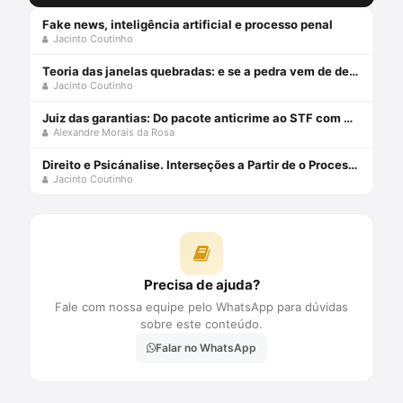
Fake news, inteligência artificial e processo penal
Jacinto Coutinho
Teoria das janelas quebradas: e se a pedra vem de dentro?
Jacinto Coutinho
Juiz das garantias: Do pacote anticrime ao STF com Alexandre Morais da Rosa e Jacinto Coutinho
Alexandre Morais da Rosa
Direito e Psicánalise. Interseções a Partir de o Processo de Kafka Capa comum 1 janeiro 2007
Jacinto Coutinho
Precisa de ajuda?
Fale com nossa equipe pelo WhatsApp para dúvidas
sobre este conteúdo.
Falar no WhatsApp