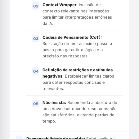
Context Wrapper:
Inclusão de
contexto relevante nas interações
para limitar interpretações errôneas
da IA.
Cadeia de Pensamento (CoT):
Solicitação de um raciocínio passo a
passo para garantir a lógica e a
precisão nas respostas.
Definição de restrições e estímulos
negativos:
Estabelecer limites claros
para obter respostas concisas e
relevantes.
Não insista:
Recomenda a abertura de
uma nova chat quando resultados não
são satisfatórios, evitando perdas de
tempo.
Responsabilidade do usuário:
Enfatização de