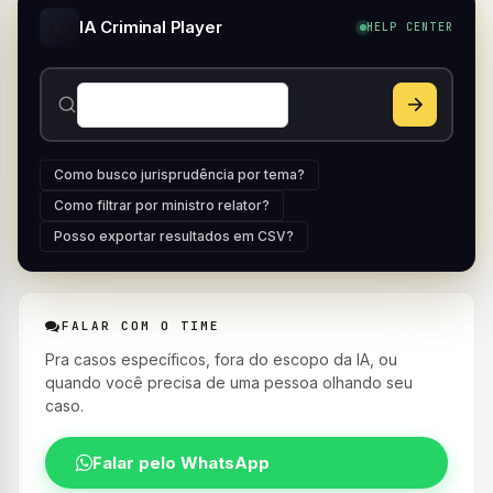
IA Criminal Player
CP
HELP CENTER
Como busco jurisprudência por tema?
Como filtrar por ministro relator?
Posso exportar resultados em CSV?
FALAR COM O TIME
Pra casos específicos, fora do escopo da IA, ou
quando você precisa de uma pessoa olhando seu
caso.
Falar pelo WhatsApp