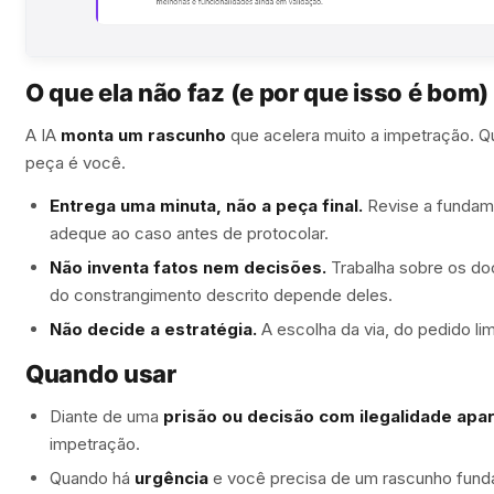
O que ela não faz (e por que isso é bom)
A IA
monta um rascunho
que acelera muito a impetração. Qu
peça é você.
Entrega uma minuta, não a peça final.
Revise a fundame
adeque ao caso antes de protocolar.
Não inventa fatos nem decisões.
Trabalha sobre os do
do constrangimento descrito depende deles.
Não decide a estratégia.
A escolha da via, do pedido li
Quando usar
Diante de uma
prisão ou decisão com ilegalidade apa
impetração.
Quando há
urgência
e você precisa de um rascunho fund