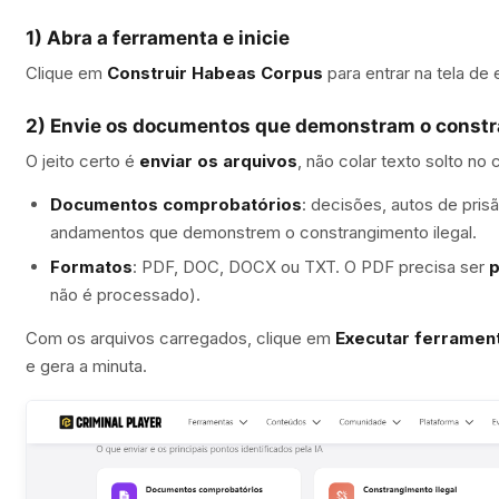
1) Abra a ferramenta e inicie
Clique em
Construir Habeas Corpus
para entrar na tela de
2) Envie os documentos que demonstram o const
O jeito certo é
enviar os arquivos
, não colar texto solto no 
Documentos comprobatórios
: decisões, autos de pri
andamentos que demonstrem o constrangimento ilegal.
Formatos
: PDF, DOC, DOCX ou TXT. O PDF precisa ser
p
não é processado).
Com os arquivos carregados, clique em
Executar ferramen
e gera a minuta.