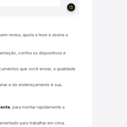
em revisa, ajusta a tese e assina a
ntação, confira os dispositivos e
cumentos que você enviar; a qualidade
minar e do endereçamento é sua.
rente
, para montar rapidamente a
amentado para trabalhar em cima.