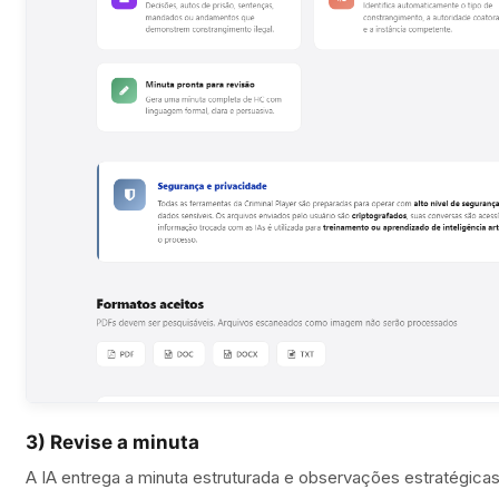
3) Revise a minuta
A IA entrega a minuta estruturada e observações estratégica