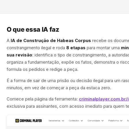
O que essa IA faz
A
IA de Construção de Habeas Corpus
recebe os docume
constrangimento ilegal e roda
8 etapas
para montar uma
min
sua revisão
: identifica o tipo de constrangimento, a autorid
organiza a fundamentação, expõe os fatos, demonstra o risco/
formula os pedidos e redige a peça.
É a forma de sair de uma prisão ou decisão ilegal para um r
minutos, em vez de começar a peça da estaca zero.
Comece pela página da ferramenta:
criminalplayer.com.br
exclusiva para assinantes, com acesso imediato para quem te