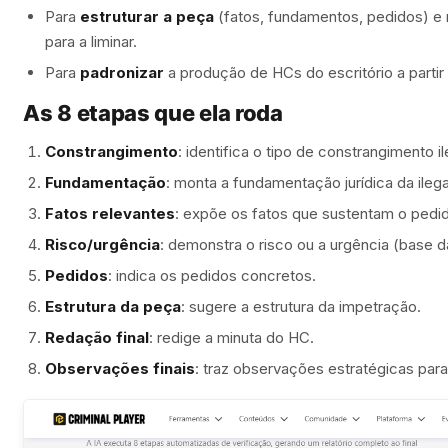
Para
estruturar a peça
(fatos, fundamentos, pedidos) e
para a liminar.
Para
padronizar
a produção de HCs do escritório a parti
As 8 etapas que ela roda
Constrangimento
: identifica o tipo de constrangimento il
Fundamentação
: monta a fundamentação jurídica da ilega
Fatos relevantes
: expõe os fatos que sustentam o pedi
Risco/urgência
: demonstra o risco ou a urgência (base da
Pedidos
: indica os pedidos concretos.
Estrutura da peça
: sugere a estrutura da impetração.
Redação final
: redige a minuta do HC.
Observações finais
: traz observações estratégicas para