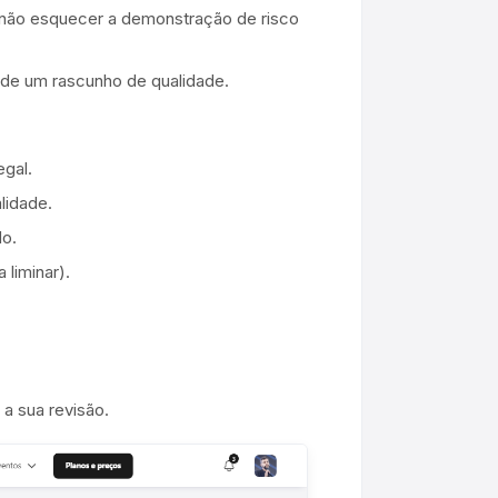
 não esquecer a demonstração de risco
r de um rascunho de qualidade.
egal.
lidade.
do.
 liminar).
 a sua revisão.