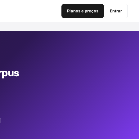
Planos e preços
Entrar
rpus