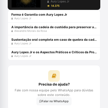
Aury Lopes Jr
14.375
Forma é Garantia com Aury Lopes Jr
Aury Lopes Jr
A importância da cadeia de custódia para preservar a prova penal
Alexandre Morais da Rosa
Sustentação oral completa em caso de quebra da cadeia de custódia da prova digital com Aury Lopes Jr
Aury Lopes Jr
Aury Lopes Jr e os Aspectos Práticos e Críticos da Prova Penal
Aury Lopes Jr
Precisa de ajuda?
Fale com nossa equipe pelo WhatsApp para dúvidas
sobre este conteúdo.
Falar no WhatsApp