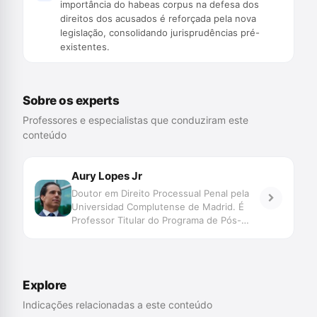
importância do habeas corpus na defesa dos
direitos dos acusados é reforçada pela nova
legislação, consolidando jurisprudências pré-
existentes.
Sobre os experts
Professores e especialistas que conduziram este
conteúdo
Aury Lopes Jr
Doutor em Direito Processual Penal pela
Universidad Complutense de Madrid. É
Professor Titular do Programa de Pós-
Graduação – Especialização, Mestrado e
Doutorado – em Ciências Criminais da
Pontifícia Universidade Católica do Rio
Grande do Sul. Advogado criminalista.
Explore
Membro da Abracrim
Indicações relacionadas a este conteúdo