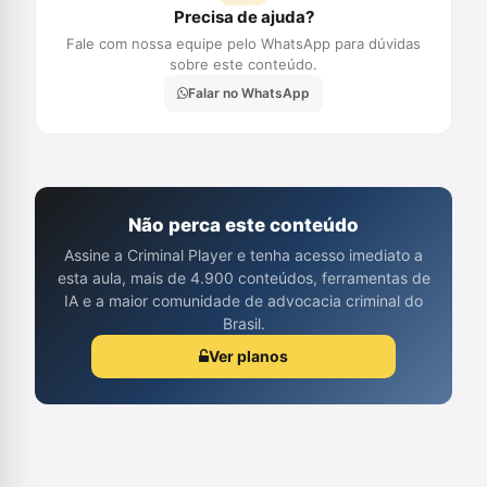
Precisa de ajuda?
Fale com nossa equipe pelo WhatsApp para dúvidas
sobre este conteúdo.
Falar no WhatsApp
Não perca este conteúdo
Assine a Criminal Player e tenha acesso imediato a
esta aula, mais de 4.900 conteúdos, ferramentas de
IA e a maior comunidade de advocacia criminal do
Brasil.
Ver planos