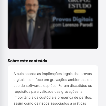
Conteúdo exclusivo para assinantes
Sobre este conteúdo
A aula aborda as implicações legais das provas
digitais, com foco em gravações ambientais e o
uso de softwares espiões. Foram discutidos os
requisitos para validade das gravações, a
importância da custódia e presença de peritos,
assim como os riscos associados a práticas