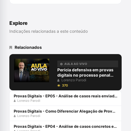
cursos de pós-graduação e extensão
universitária. Pesquisador na área e autor
de livros e artigos nas principais revistas
de direito brasileiras. Ampla experiência
Explore
na área, tendo atuado em inúmeros
processos de grande repercussão.
Indicações relacionadas a este conteúdo
Relacionados
AULA AO VIVO
Perícia defensiva em provas
digitais no processo penal
com Lorenzo Parodi
Lorenzo Parodi
370
Provas Digitais - EP05 - Análise de casos reais enviados pelos alunos com Lorenzo Parodi
Lorenzo Parodi
Provas Digitais - Como Diferenciar Alegação de Prova no Contexto dos Elementos Digitais com Lorenzo Parodi
Lorenzo Parodi
Provas Digitais - EP04 - Análise de casos concretos enviados pelos alunos com Lorenzo Parodi
Lorenzo Parodi