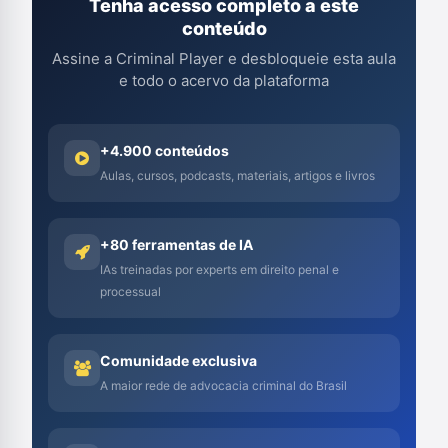
Tenha acesso completo a este
conteúdo
Assine a Criminal Player e desbloqueie esta aula
e todo o acervo da plataforma
+4.900 conteúdos
Aulas, cursos, podcasts, materiais, artigos e livros
+80 ferramentas de IA
IAs treinadas por experts em direito penal e
processual
Comunidade exclusiva
A maior rede de advocacia criminal do Brasil