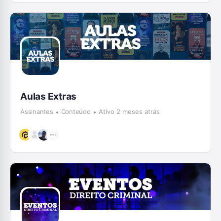
Aulas Extras
Assinantes
Conteúdo
Ativo 2 meses atrás