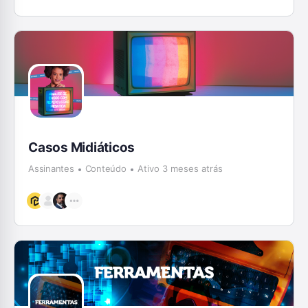
Casos Midiáticos
Assinantes
Conteúdo
Ativo 3 meses atrás