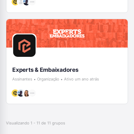
Experts & Embaixadores
Assinantes
Organização
Ativo um ano atrás
Visualizando 1 - 11 de 11 grupos