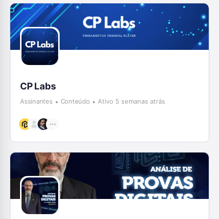
CP Labs
Assinantes
Conteúdo
Ativo 5 semanas atrás