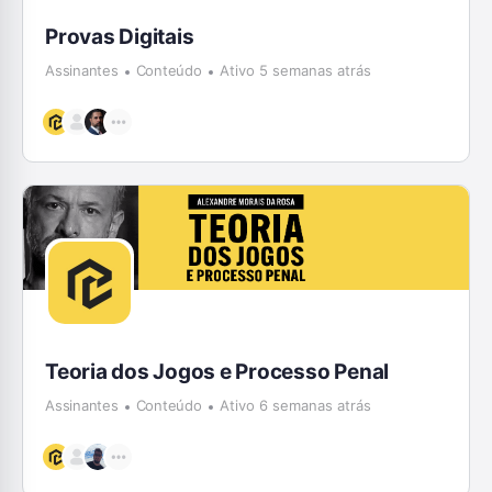
Provas Digitais
Assinantes
Conteúdo
Ativo 5 semanas atrás
Teoria dos Jogos e Processo Penal
Assinantes
Conteúdo
Ativo 6 semanas atrás