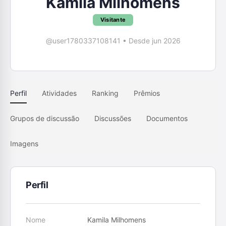
Kamila Milhomens
Visitante
@user1780337108141
•
Desde jun 2026
Perfil
Atividades
Ranking
Prêmios
Grupos de discussão
Discussões
Documentos
Imagens
Perfil
Nome
Kamila Milhomens