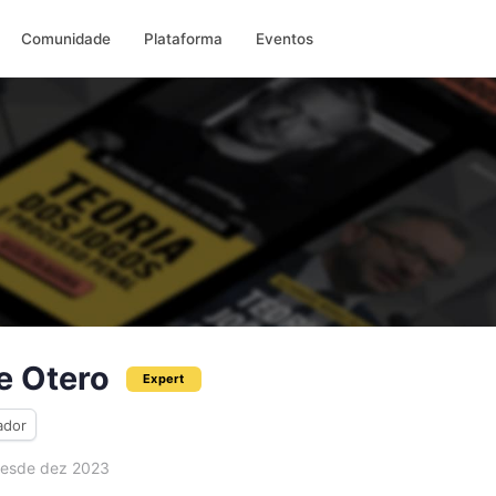
Comunidade
Plataforma
Eventos
e Otero
Expert
ador
esde dez 2023