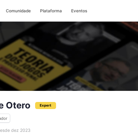
Comunidade
Plataforma
Eventos
e Otero
Expert
ador
esde dez 2023