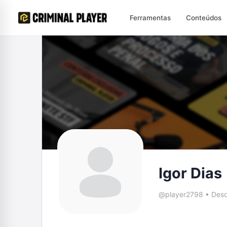
Ferramentas
Conteúdos
Igor Dias
@player2798
•
Desd