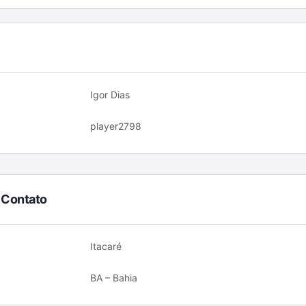
Igor Dias
player2798
 Contato
Itacaré
BA – Bahia