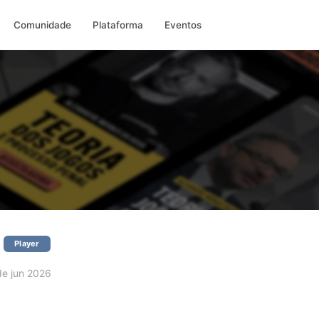
Comunidade
Plataforma
Eventos
Player
e jun 2026