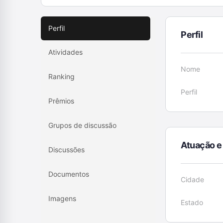
Perfil
Perfil
Atividades
Nome
Ranking
Perfil
Prêmios
Grupos de discussão
Atuação e
Discussões
Documentos
Cidade
Imagens
Estado