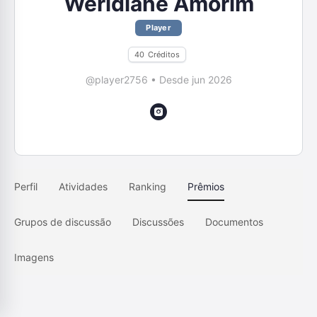
Weridiane Amorim
Player
40
Créditos
@player2756
•
Desde jun 2026
Perfil
Atividades
Ranking
Prêmios
Grupos de discussão
Discussões
Documentos
Imagens